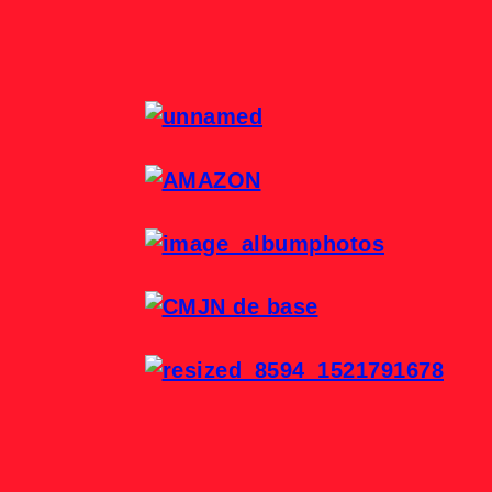
3 x 3