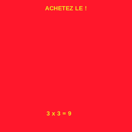
ACHETEZ LE !
 = 9