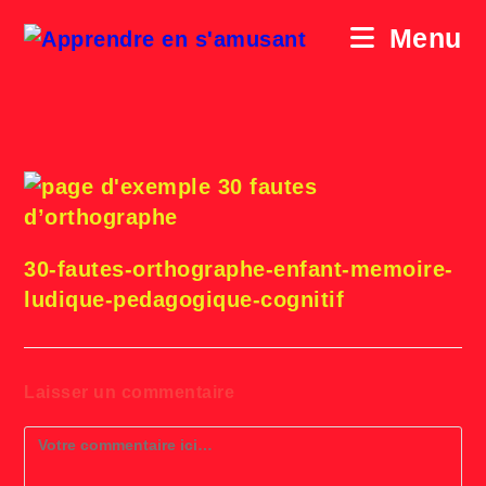
Skip
to
Menu
content
exemple 30 fautes
d’orthographe
30-fautes-orthographe-enfant-memoire-
ludique-pedagogique-cognitif
Laisser un commentaire
Comment