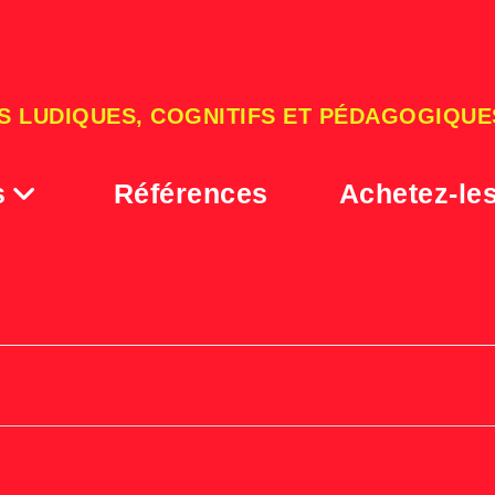
S LUDIQUES, COGNITIFS ET PÉDAGOGIQUE
s
Références
Achetez-le
Sans titre-4