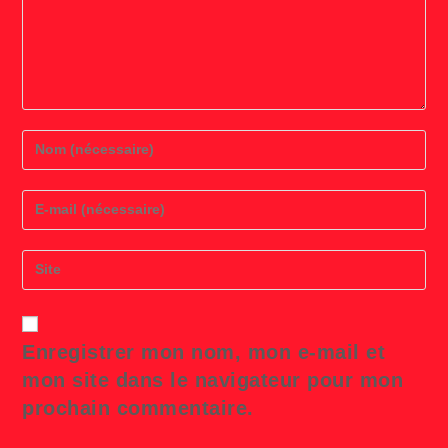
Enter
your
name
or
Enter
username
your
to
email
comment
address
Saisir
to
l’URL
comment
de
votre
site
Enregistrer mon nom, mon e-mail et
(facultatif)
mon site dans le navigateur pour mon
prochain commentaire.