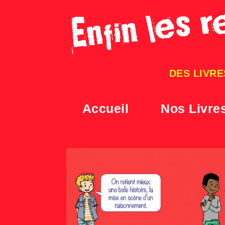
Skip
to
content
DES LIVRE
Accueil
Nos Livre