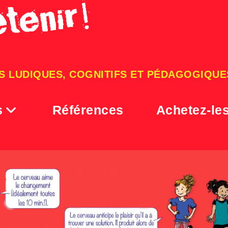
S LUDIQUES, COGNITIFS ET PÉDAGOGIQUE
s
Références
Achetez-le
PLANCHE