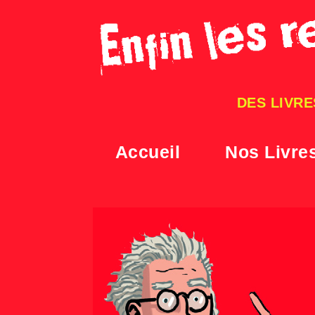
Skip
to
content
DES LIVRE
Accueil
Nos Livre