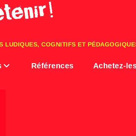
S LUDIQUES, COGNITIFS ET PÉDAGOGIQUE
s
Références
Achetez-le
prof images-4