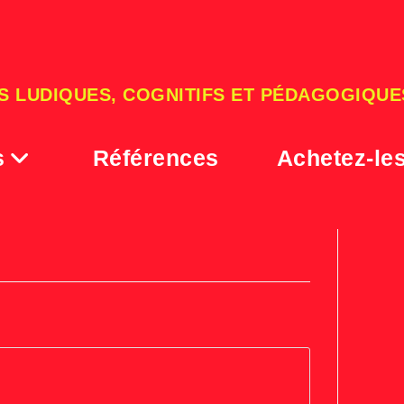
S LUDIQUES, COGNITIFS ET PÉDAGOGIQUE
s
Références
Achetez-le
achat