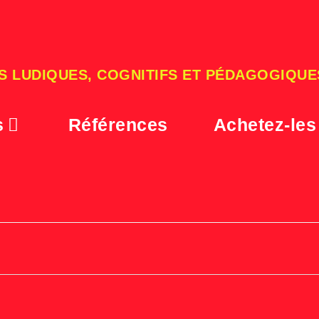
S LUDIQUES, COGNITIFS ET PÉDAGOGIQUE
s
Références
Achetez-les
BANNIERE MIX