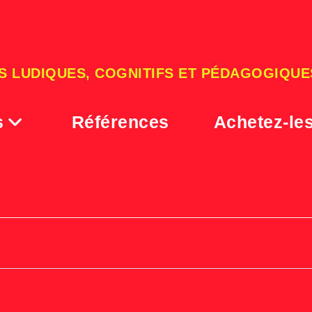
S LUDIQUES, COGNITIFS ET PÉDAGOGIQUE
s
Références
Achetez-le
Amazon_logo