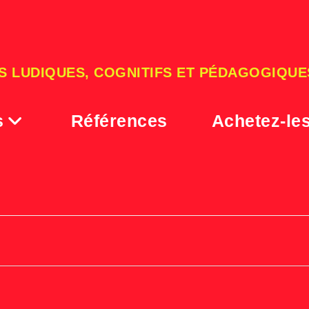
S LUDIQUES, COGNITIFS ET PÉDAGOGIQUE
s
Références
Achetez-le
exemple chiffre theatre