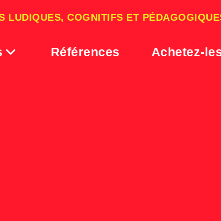
S LUDIQUES, COGNITIFS ET PÉDAGOGIQUE
s
Références
Achetez-le
image_albumphotos