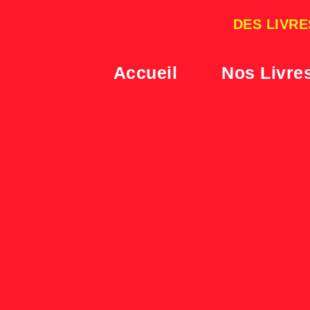
Skip
to
DES LIVRE
content
Accueil
Nos Livre