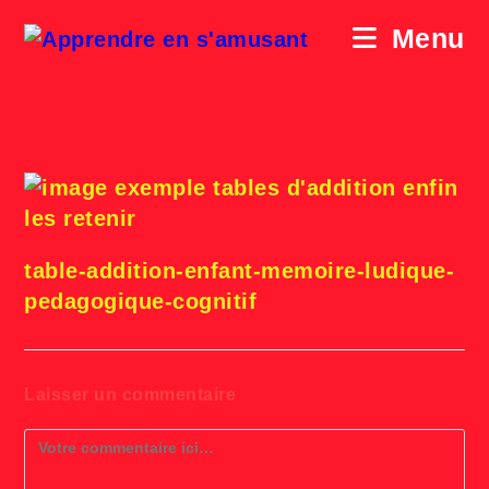
Skip
to
Menu
content
exemple tables d’addition
enfin les retenir
table-addition-enfant-memoire-ludique-
pedagogique-cognitif
Laisser un commentaire
Comment