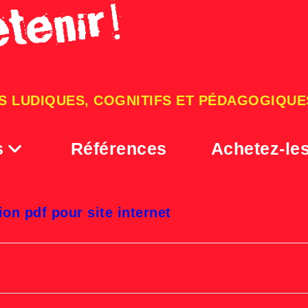
S LUDIQUES, COGNITIFS ET PÉDAGOGIQUE
s
Références
Achetez-le
ication 2018 sélection pdf pour
ion pdf pour site internet