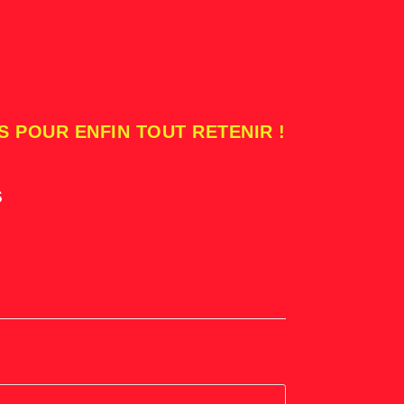
S POUR ENFIN TOUT RETENIR !
s
 site internet