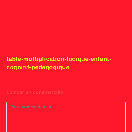
table-multiplication-ludique-enfant-
cognitif-pedagogique
Laisser un commentaire
Comment