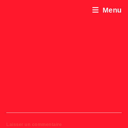
Skip
to
Menu
content
image
Laisser un commentaire